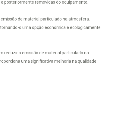
as e posteriormente removidas do equipamento.
a emissão de material particulado na atmosfera.
es, tornando-o uma opção econômica e ecologicamente
m reduzir a emissão de material particulado na
roporciona uma significativa melhoria na qualidade