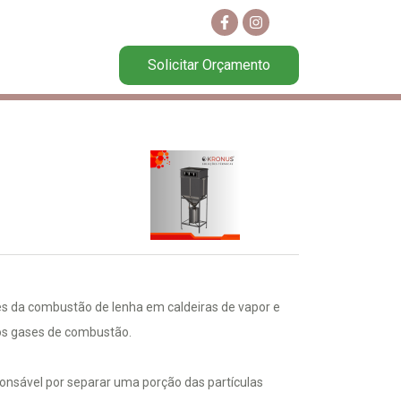
Solicitar Orçamento
tes da combustão de lenha em caldeiras de vapor e
nos gases de combustão.
sponsável por separar uma porção das partículas