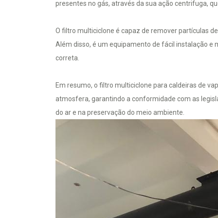
presentes no gás, através da sua ação centrifuga, q
O filtro multiciclone é capaz de remover partículas
Além disso, é um equipamento de fácil instalação e
correta.
Em resumo, o filtro multiciclone para caldeiras de 
atmosfera, garantindo a conformidade com as legisla
do ar e na preservação do meio ambiente.