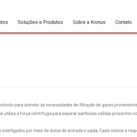
tos
Soluções e Produtos
Sobre a Kronus
Contato
volvido para atender às necessidades de filtração de gases provenien
 utiliza a força centrífuga para separar partículas sólidas presentes 
ão interligados por meio de dutos de entrada e saída. Cada ciclone é re