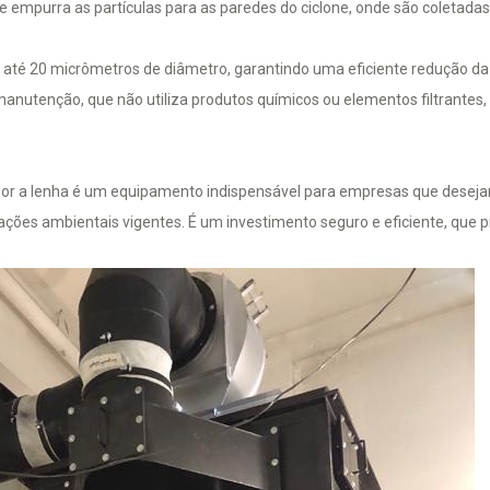
ue empurra as partículas para as paredes do ciclone, onde são coletad
 de até 20 micrômetros de diâmetro, garantindo uma eficiente redução d
 manutenção, que não utiliza produtos químicos ou elementos filtrant
vapor a lenha é um equipamento indispensável para empresas que deseja
ções ambientais vigentes. É um investimento seguro e eficiente, que p