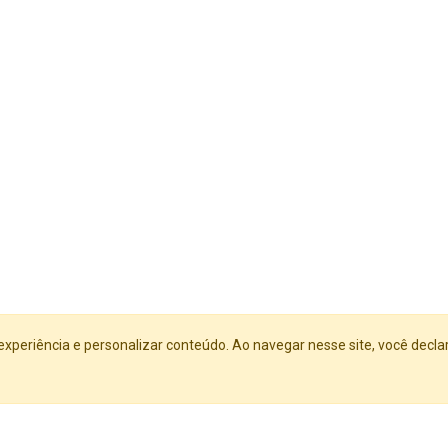
experiência e personalizar conteúdo. Ao navegar nesse site, você decla