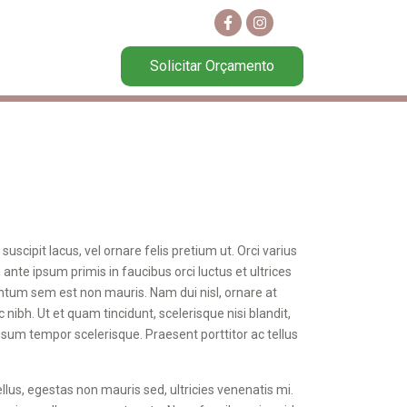
Solicitar Orçamento
suscipit lacus, vel ornare felis pretium ut. Orci varius
ante ipsum primis in faucibus orci luctus et ultrices
ntum sem est non mauris. Nam dui nisl, ornare at
 nibh. Ut et quam tincidunt, scelerisque nisi blandit,
sum tempor scelerisque. Praesent porttitor ac tellus
llus, egestas non mauris sed, ultricies venenatis mi.