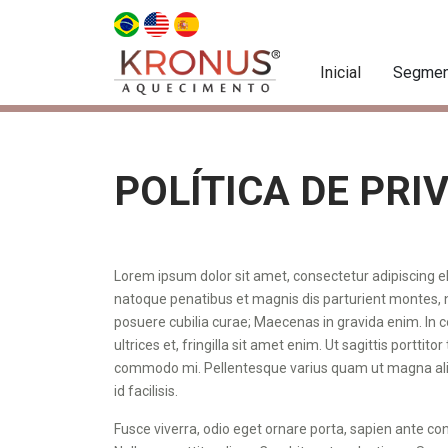
Inicial
Segmen
POLÍTICA DE PRI
Lorem ipsum dolor sit amet, consectetur adipiscing elit.
natoque penatibus et magnis dis parturient montes, nas
posuere cubilia curae; Maecenas in gravida enim. In 
ultrices et, fringilla sit amet enim. Ut sagittis portt
commodo mi. Pellentesque varius quam ut magna alique
id facilisis.
Fusce viverra, odio eget ornare porta, sapien ante co