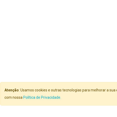
Atenção
: Usamos cookies e outras tecnologias para melhorar a sua 
com nossa
Política de Privacidade.