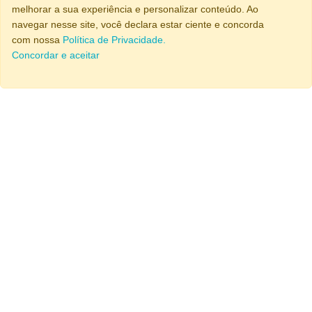
melhorar a sua experiência e personalizar conteúdo. Ao
navegar nesse site, você declara estar ciente e concorda
com nossa
Política de Privacidade.
Concordar e aceitar
Nossas Soluções
Sobre a Kronus
Produtos e Segmentos
Blog
Fale Conosco