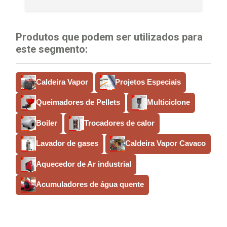
Produtos que podem ser utilizados para
este segmento:
Caldeira Vapor
Projetos Especiais
Queimadores de Pellets
Multiciclone
Boiler
Trocadores de calor
Lavador de gases
Caldeira Vapor Cavaco
Aquecedor de Ar industrial
Acumuladores de água quente